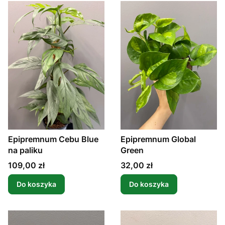
Epipremnum Cebu Blue
Epipremnum Global
na paliku
Green
Cena
Cena
109,00 zł
32,00 zł
Do koszyka
Do koszyka