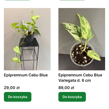
Epipremnum Cebu Blue
Epipremnum Cebu Blue
Variegata d. 6 cm
Cena
Cena
29,00 zł
89,00 zł
Do koszyka
Do koszyka