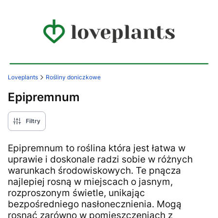
Loveplants
Rośliny doniczkowe
Epipremnum
Filtry
Epipremnum to roślina która jest łatwa w
uprawie i doskonale radzi sobie w różnych
warunkach środowiskowych. Te pnącza
najlepiej rosną w miejscach o jasnym,
rozproszonym świetle, unikając
bezpośredniego nasłonecznienia. Mogą
rosnąć zarówno w pomieszczeniach z