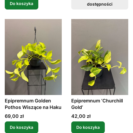
Do koszyka
dostępności
Epipremnum Golden
Epipremnum ‘Churchill
Pothos Wiszące na Haku
Gold’
Cena
Cena
69,00 zł
42,00 zł
Do koszyka
Do koszyka