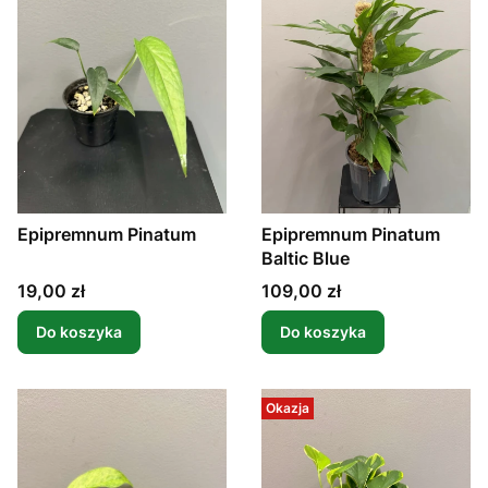
Epipremnum Pinatum
Epipremnum Pinatum
Baltic Blue
Cena
Cena
19,00 zł
109,00 zł
Do koszyka
Do koszyka
Okazja