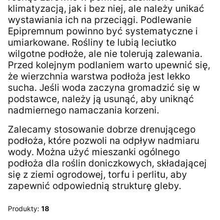
klimatyzacją, jak i bez niej, ale należy unikać
wystawiania ich na przeciągi. Podlewanie
Epipremnum powinno być systematyczne i
umiarkowane. Rośliny te lubią leciutko
wilgotne podłoże, ale nie tolerują zalewania.
Przed kolejnym podlaniem warto upewnić się,
że wierzchnia warstwa podłoża jest lekko
sucha. Jeśli woda zaczyna gromadzić się w
podstawce, należy ją usunąć, aby uniknąć
nadmiernego namaczania korzeni.
Zalecamy stosowanie dobrze drenującego
podłoża, które pozwoli na odpływ nadmiaru
wody. Można użyć mieszanki ogólnego
podłoża dla roślin doniczkowych, składającej
się z ziemi ogrodowej, torfu i perlitu, aby
zapewnić odpowiednią strukturę gleby.
Produkty:
18