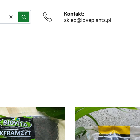
Kontakt:
Wyczyść
Szukaj
sklep@loveplants.pl