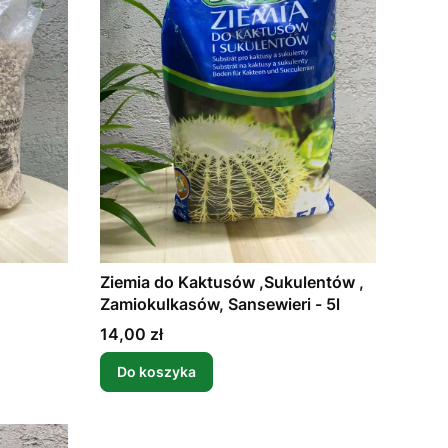
Ziemia do Kaktusów ,Sukulentów ,
Zamiokulkasów, Sansewieri - 5l
Cena
14,00 zł
Do koszyka