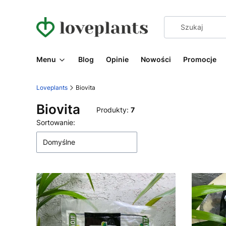
Menu
Blog
Opinie
Nowości
Promocje
Loveplants
Biovita
Biovita
Produkty:
7
Lista produktów
Sortowanie:
Domyślne