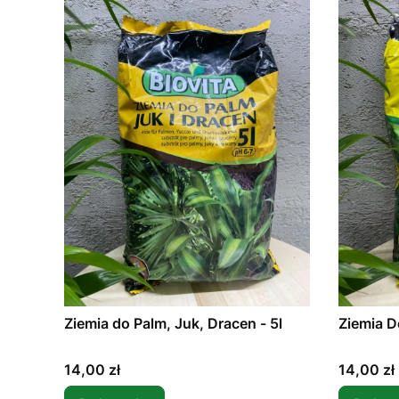
Ziemia do Palm, Juk, Dracen - 5l
Ziemia D
Cena
Cena
14,00 zł
14,00 zł