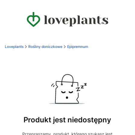
Loveplants
Rośliny doniczkowe
Epipremnum
Produkt jest niedostępny
Przepraszamy, produkt, którego szukasz jest