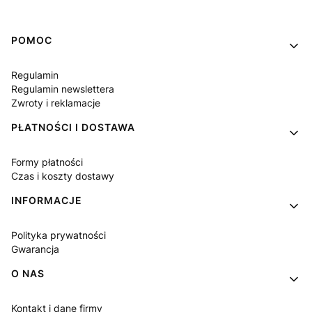
Linki w stopce
POMOC
Regulamin
Regulamin newslettera
Zwroty i reklamacje
PŁATNOŚCI I DOSTAWA
Formy płatności
Czas i koszty dostawy
INFORMACJE
Polityka prywatności
Gwarancja
O NAS
Kontakt i dane firmy