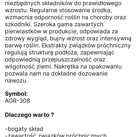
niezbędnych składników do prawidłowego
wzrostu. Regularne stosowanie środka,
wzmacnia odporność roślin na choroby oraz
szkodniki. Szeroka gama zawartych
pierwiastków w produkcie, odpowiada za
zdrowy wygląd, bujny wzrost oraz intensywną
barwę roślin. Ekstrakty związków próchniczny
regulują strukturę podłoża, zapewniając
odpowiednią przepuszczalność oraz
wilgotność ziemi. Nakrętka na opakowaniu
pozwala nam na dokładne dozowanie
nawozu.
Symbol:
AGR-308
Dlaczego warto ?
-bogaty skład
-zawartość związków próchnicznych