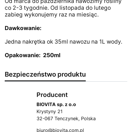
Od marca do października nawozimy rośliny
co 2-3 tygodnie. Od listopada do lutego
zabieg wykonujemy raz na miesiąc.
Dawkowanie:
Jedna nakrętka ok 35ml nawozu na 1L wody.
Opakowanie: 250ml
Bezpieczeństwo produktu
Producent
BIOVITA sp. z o.o
Krystyny 21
32-067 Tenczynek, Polska
biuro@biovita.com.pl