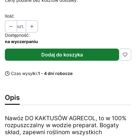
Ceny podane bez kosztów dostawy.
Ilość
szt.
Dostępność:
na wyczerpaniu
Dodaj do koszyka
Czas wysyłki:
1 - 4 dni robocze
Opis
Nawóz DO KAKTUSÓW AGRECOL, to w 100%
rozpuszczalny w wodzie preparat. Bogaty
skład, zapewni roślinom wszystkich