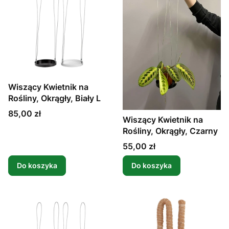
Wiszący Kwietnik na
Rośliny, Okrągły, Biały L
Cena
85,00 zł
Wiszący Kwietnik na
Rośliny, Okrągły, Czarny
Cena
55,00 zł
Do koszyka
Do koszyka