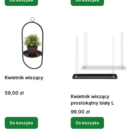
Kwietnik wiszący
Cena
59,00 zł
Kwietnik wiszący
prostokątny biały L
Cena
99,00 zł
Do koszyka
Do koszyka