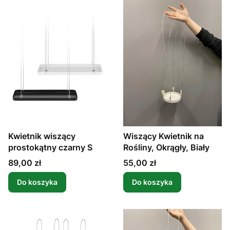
Kwietnik wiszący
Wiszący Kwietnik na
prostokątny czarny S
Rośliny, Okrągły, Biały
Cena
Cena
89,00 zł
55,00 zł
Do koszyka
Do koszyka