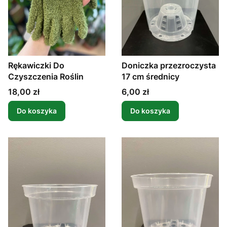
Rękawiczki Do
Doniczka przezroczysta
Czyszczenia Roślin
17 cm średnicy
Cena
Cena
18,00 zł
6,00 zł
Do koszyka
Do koszyka