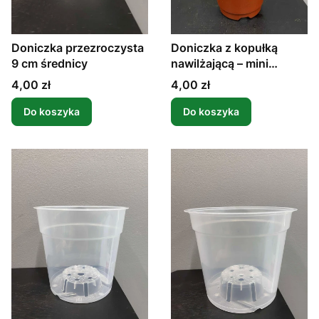
Doniczka przezroczysta
Doniczka z kopułką
9 cm średnicy
nawilżającą – mini
szklarnia
Cena
Cena
4,00 zł
4,00 zł
Do koszyka
Do koszyka