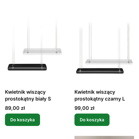
Kwietnik wiszący
Kwietnik wiszący
prostokątny biały S
prostokątny czarny L
Cena
Cena
89,00 zł
99,00 zł
Do koszyka
Do koszyka