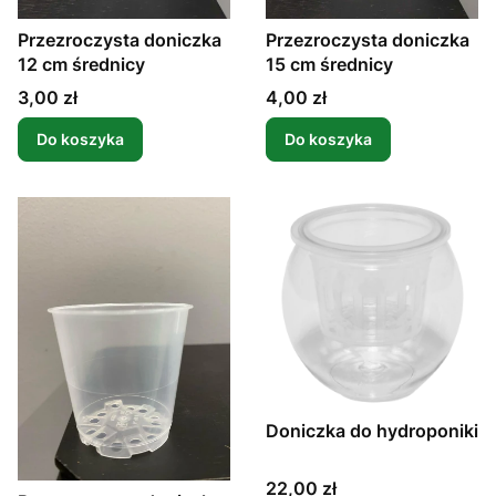
Przezroczysta doniczka
Przezroczysta doniczka
12 cm średnicy
15 cm średnicy
Cena
Cena
3,00 zł
4,00 zł
Do koszyka
Do koszyka
Doniczka do hydroponiki
Cena
22,00 zł