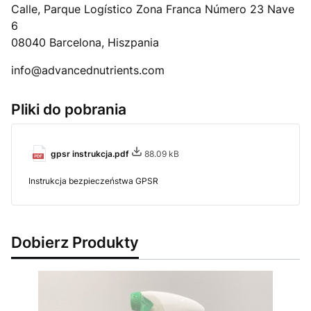
Calle, Parque Logístico Zona Franca Número 23 Nave
6
08040 Barcelona, Hiszpania
info@advancednutrients.com
Pliki do pobrania
gpsr instrukcja.pdf
88.09 kB
Instrukcja bezpieczeństwa GPSR
Dobierz Produkty