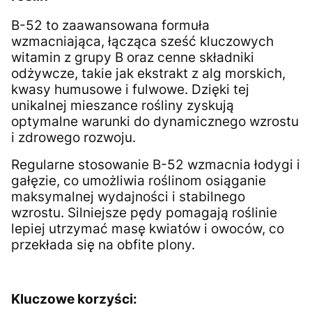
B-52 to zaawansowana formuła
wzmacniająca, łącząca sześć kluczowych
witamin z grupy B oraz cenne składniki
odżywcze, takie jak ekstrakt z alg morskich,
kwasy humusowe i fulwowe. Dzięki tej
unikalnej mieszance rośliny zyskują
optymalne warunki do dynamicznego wzrostu
i zdrowego rozwoju.
Regularne stosowanie B-52 wzmacnia łodygi i
gałęzie, co umożliwia roślinom osiąganie
maksymalnej wydajności i stabilnego
wzrostu. Silniejsze pędy pomagają roślinie
lepiej utrzymać masę kwiatów i owoców, co
przekłada się na obfite plony.
Kluczowe korzyści: