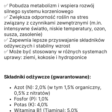
✅ Pobudza metabolizm i wspiera rozwój
silnego systemu korzeniowego
✅ Zwiększa odporność roślin na stres
związany z czynnikami zewnętrznymi (m.in.
intensywne światło, niskie temperatury, ozon,
susza, zasolenie)
✅ Zapewnia lepsze przyswajanie składników
odżywczych i stabilny wzrost
✅ Może być stosowany w różnych systemach
uprawy: ziemi, kokosie i hydroponice
Składniki odżywcze (gwarantowane):
Azot (N): 2,0% (w tym 1,5% organiczny,
0,5% z nitratów)
Fosfor (P): 1,0%
Potas (K): 4,0%
Witamina B1 (Tiamina): 5,0%