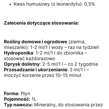
Kwas humusowy (z leonardytu): 0,5%
Zalecenia dotyczące stosowania:
Rośliny domowe i ogrodowe
(ziemia,
mieszanki): 1-2 ml/1 l wody – raz na tydzień
Hydroponika
: 1-2 ml/1 l do zbiornika –
stosować każdorazowo
Oprysk dolistny
: 2-5 ml/1 l – co 2 tygodnie
Przesadzanie i ukorzenianie
: 3 ml/1 l –
moczyć korzenie przez 10-15 minut
Forma:
Płyn
Pojemność:
1L
Typ nawozu:
Mineralny, do stosowania przez