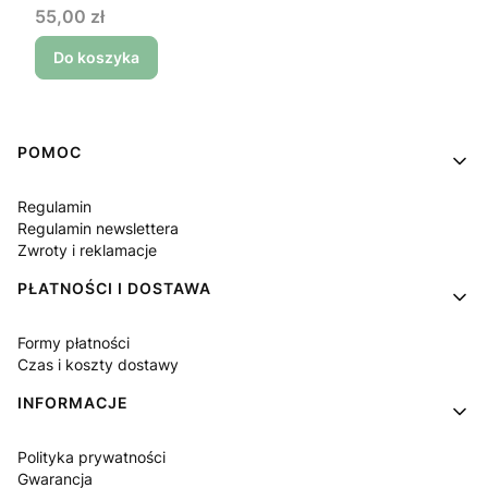
Cena
55,00 zł
Do koszyka
Linki w stopce
POMOC
Regulamin
Regulamin newslettera
Zwroty i reklamacje
PŁATNOŚCI I DOSTAWA
Formy płatności
Czas i koszty dostawy
INFORMACJE
Polityka prywatności
Gwarancja